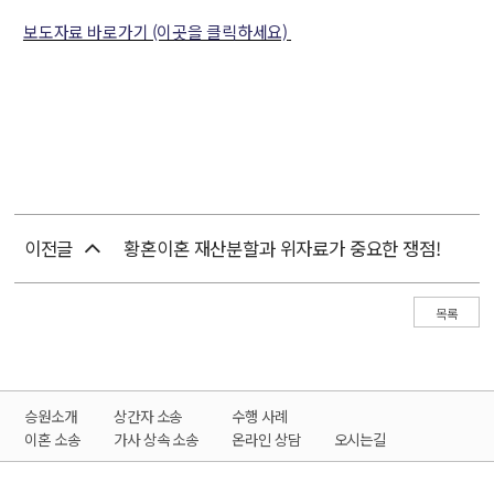
보도자료 바로가기 (이곳을 클릭하세요)
이전글
황혼이혼 재산분할과 위자료가 중요한 쟁점!
목록
승원소개
상간자 소송
수행 사례
이혼 소송
가사 상속 소송
온라인 상담
오시는길