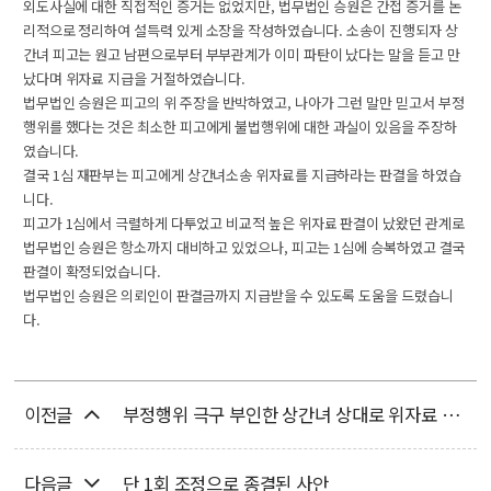
외도사실에 대한 직접적인 증거는 없었지만, 법무법인 승원은 간접 증거를 논
리적으로 정리하여 설득력 있게 소장을 작성하였습니다. 소송이 진행되자 상
간녀 피고는 원고 남편으로부터 부부관계가 이미 파탄이 났다는 말을 듣고 만
났다며 위자료 지급을 거절하였습니다.
법무법인 승원은 피고의 위 주장을 반박하였고, 나아가 그런 말만 믿고서 부정
행위를 했다는 것은 최소한 피고에게 불법행위에 대한 과실이 있음을 주장하
였습니다.
결국 1심 재판부는 피고에게 상간녀소송 위자료를 지급하라는 판결을 하였습
니다.
피고가 1심에서 극렬하게 다투었고 비교적 높은 위자료 판결이 났왔던 관계로
법무법인 승원은 항소까지 대비하고 있었으나, 피고는 1심에 승복하였고 결국
판결이 확정되었습니다.
법무법인 승원은 의뢰인이 판결금까지 지급받을 수 있도록 도움을 드렸습니
다.
이전글
부정행위 극구 부인한 상간녀 상대로 위자료 인정된 사건
다음글
단 1회 조정으로 종결된 사안